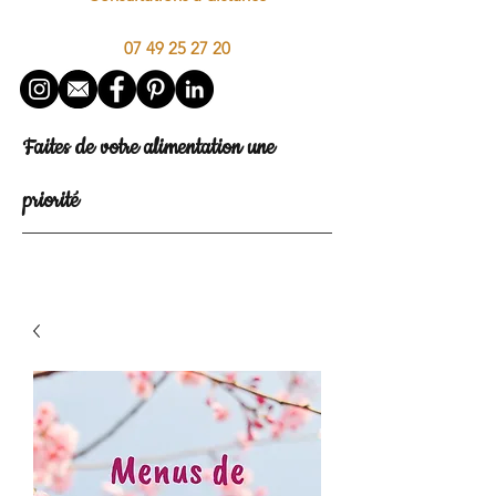
07 49 25 27 20
Faites de votre alimentation une
priorité