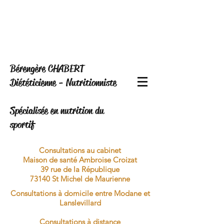
Bérengère CHABERT
Diététicienne - Nutritionniste
Spécialisée en nutrition du
sportif
Consultations au cabinet
Maison de santé Ambroise Croizat
39 rue de la République
73140 St Michel de Maurienne
Consultations à domicile entre Modane et
Lanslevillard
Consultations à distance